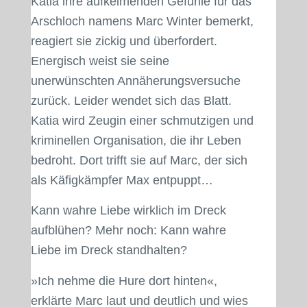
Katia ihre aufkeimenden Gefühle für das
Arschloch namens Marc Winter bemerkt,
reagiert sie zickig und überfordert.
Energisch weist sie seine
unerwünschten Annäherungsversuche
zurück. Leider wendet sich das Blatt.
Katia wird Zeugin einer schmutzigen und
kriminellen Organisation, die ihr Leben
bedroht. Dort trifft sie auf Marc, der sich
als Käfigkämpfer Max entpuppt…
Kann wahre Liebe wirklich im Dreck
aufblühen? Mehr noch: Kann wahre
Liebe im Dreck standhalten?
»Ich nehme die Hure dort hinten«,
erklärte Marc laut und deutlich und wies