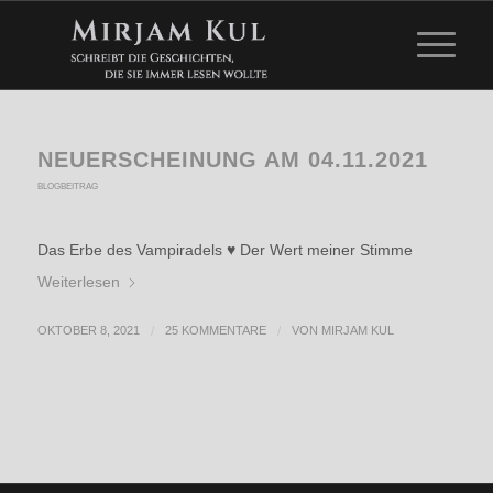
NEUERSCHEINUNG AM 04.11.2021
BLOGBEITRAG
Das Erbe des Vampiradels ♥ Der Wert meiner Stimme
Weiterlesen
OKTOBER 8, 2021
/
25 KOMMENTARE
/
VON
MIRJAM KUL