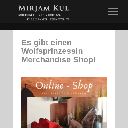
Es gibt einen
Wolfsprinzessin
Merchandise Shop!