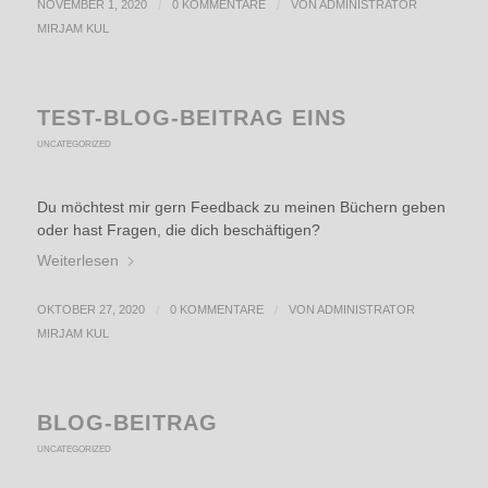
NOVEMBER 1, 2020
/
0 KOMMENTARE
/
VON
ADMINISTRATOR
MIRJAM KUL
TEST-BLOG-BEITRAG EINS
UNCATEGORIZED
Du möchtest mir gern Feedback zu meinen Büchern geben
oder hast Fragen, die dich beschäftigen?
Weiterlesen
OKTOBER 27, 2020
/
0 KOMMENTARE
/
VON
ADMINISTRATOR
MIRJAM KUL
BLOG-BEITRAG
UNCATEGORIZED