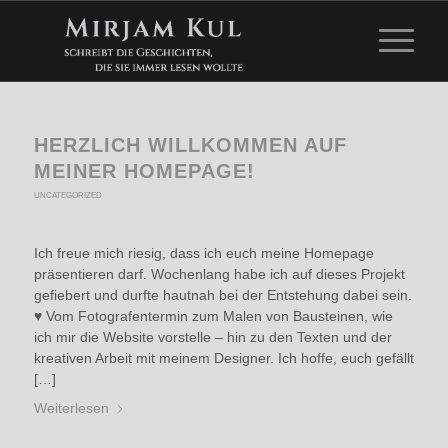
HERZLICH WILLKOMMEN AUF
MEINER HOMEPAGE!
UNCATEGORIZED
Ich freue mich riesig, dass ich euch meine Homepage
präsentieren darf. Wochenlang habe ich auf dieses Projekt
gefiebert und durfte hautnah bei der Entstehung dabei sein.
♥ Vom Fotografentermin zum Malen von Bausteinen, wie
ich mir die Website vorstelle – hin zu den Texten und der
kreativen Arbeit mit meinem Designer. Ich hoffe, euch gefällt
[…]
Weiterlesen