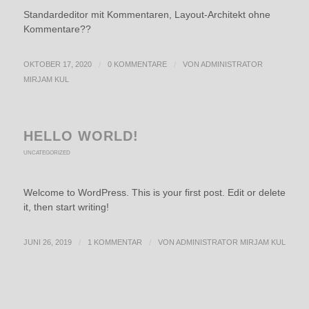
Standardeditor mit Kommentaren, Layout-Architekt ohne
Kommentare??
OKTOBER 17, 2020
/
0 KOMMENTARE
/
VON
ADMINISTRATOR
MIRJAM KUL
HELLO WORLD!
UNCATEGORIZED
Welcome to WordPress. This is your first post. Edit or delete
it, then start writing!
JUNI 26, 2019
/
1 KOMMENTAR
/
VON
ADMINISTRATOR MIRJAM KUL