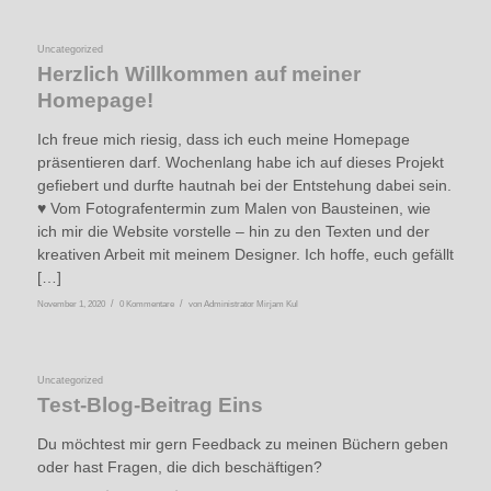
Uncategorized
Herzlich Willkommen auf meiner
Homepage!
Ich freue mich riesig, dass ich euch meine Homepage
präsentieren darf. Wochenlang habe ich auf dieses Projekt
gefiebert und durfte hautnah bei der Entstehung dabei sein.
♥ Vom Fotografentermin zum Malen von Bausteinen, wie
ich mir die Website vorstelle – hin zu den Texten und der
kreativen Arbeit mit meinem Designer. Ich hoffe, euch gefällt
[…]
/
/
November 1, 2020
0 Kommentare
von
Administrator Mirjam Kul
Uncategorized
Test-Blog-Beitrag Eins
Du möchtest mir gern Feedback zu meinen Büchern geben
oder hast Fragen, die dich beschäftigen?