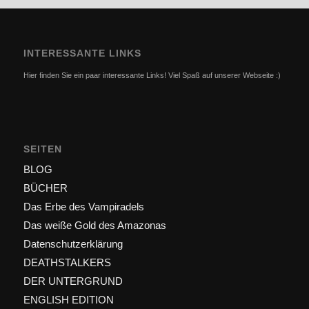
INTERESSANTE LINKS
Hier finden Sie ein paar interessante Links! Viel Spaß auf unserer Webseite :)
SEITEN
BLOG
BÜCHER
Das Erbe des Vampiradels
Das weiße Gold des Amazonas
Datenschutzerklärung
DEATHSTALKERS
DER UNTERGRUND
ENGLISH EDITION