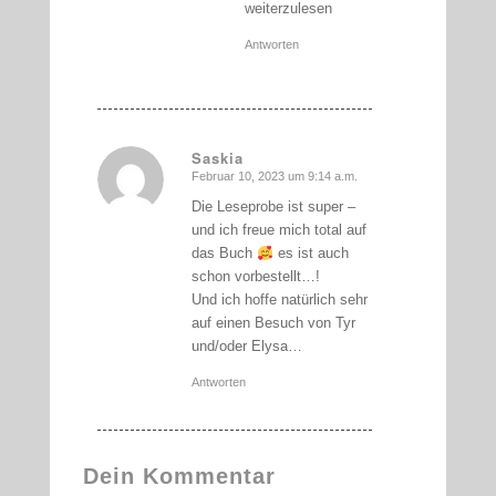
weiterzulesen
Antworten
Saskia
Februar 10, 2023 um 9:14 a.m.
sagte:
Die Leseprobe ist super –
und ich freue mich total auf
das Buch
es ist auch
schon vorbestellt…!
Und ich hoffe natürlich sehr
auf einen Besuch von Tyr
und/oder Elysa…
Antworten
Dein Kommentar