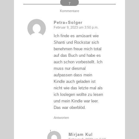
7
Kommentare
Petra+Solger
Februar 9, 2023 um 3:50 p.m.
sagte:
Ich finde es amüsant wie
Shanti und Rockstar sich
benehmen freue mich total
auf das Buch und habe es
auch schon vorbestellt. Ich
muss nur diesmal
aufpassen dass mein
Kindle auch geladen ist
nicht wie das letzte mal als
ich loslegen wollte zu lesen
und mein Kindle war leer.
Das war oberblöd.
Antworten
Mirjam Kul