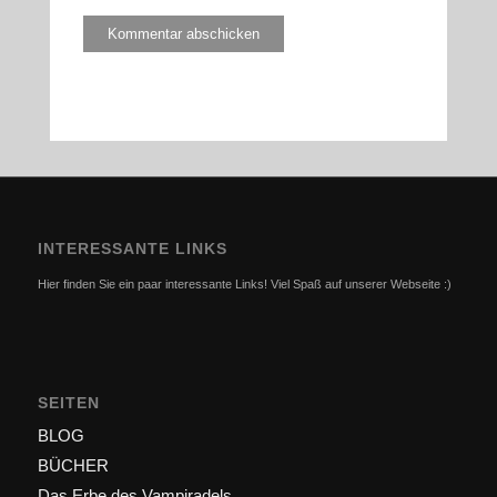
INTERESSANTE LINKS
Hier finden Sie ein paar interessante Links! Viel Spaß auf unserer Webseite :)
SEITEN
BLOG
BÜCHER
Das Erbe des Vampiradels