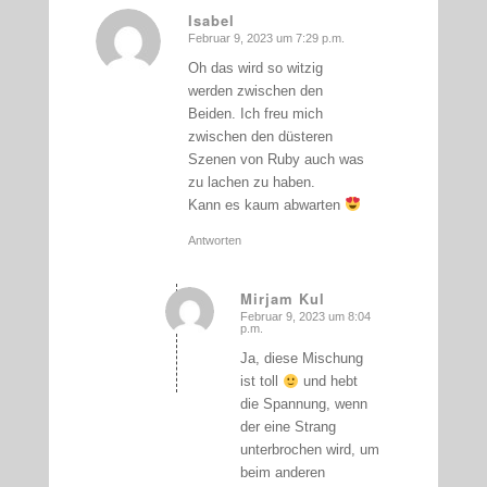
Isabel
Februar 9, 2023 um 7:29 p.m.
sagte:
Oh das wird so witzig
werden zwischen den
Beiden. Ich freu mich
zwischen den düsteren
Szenen von Ruby auch was
zu lachen zu haben.
Kann es kaum abwarten
Antworten
Mirjam Kul
Februar 9, 2023 um 8:04
sagte:
p.m.
Ja, diese Mischung
ist toll
und hebt
die Spannung, wenn
der eine Strang
unterbrochen wird, um
beim anderen