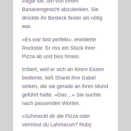
fragte sie, um von ihrem
Bananengesicht abzulenken. Sie
drückte ihr Besteck fester als nötig
war.
»Es war fast perfekt«, erwiderte
Rockstar. Er riss ein Stück ihrer
Pizza ab und biss hinein.
Irritiert, weil er sich an ihrem Essen
bediente, ließ Shanti ihre Gabel
sinken, die sie gerade an ihren Mund
geführt hatte. »Das…« Sie suchte
nach passenden Worten.
»Schmeckt dir die Pizza oder
vermisst du Lahmacun? Ruby