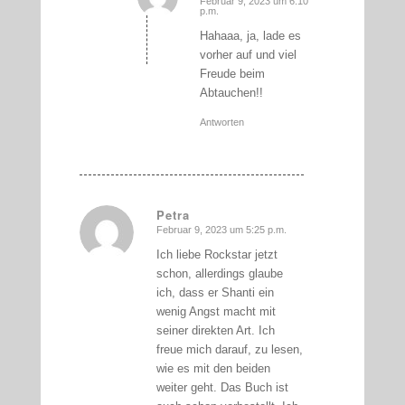
Februar 9, 2023 um 6:10
sagte:
p.m.
Hahaaa, ja, lade es
vorher auf und viel
Freude beim
Abtauchen!!
Antworten
Petra
Februar 9, 2023 um 5:25 p.m.
sagte:
Ich liebe Rockstar jetzt
schon, allerdings glaube
ich, dass er Shanti ein
wenig Angst macht mit
seiner direkten Art. Ich
freue mich darauf, zu lesen,
wie es mit den beiden
weiter geht. Das Buch ist