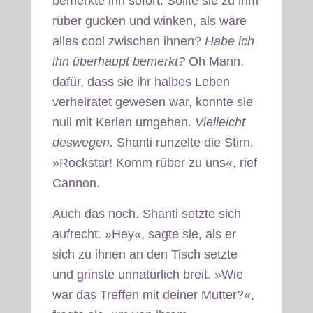
bemerkte ihn sofort. Sollte sie zu ihm
rüber gucken und winken, als wäre
alles cool zwischen ihnen?
Habe ich
ihn überhaupt bemerkt?
Oh Mann,
dafür, dass sie ihr halbes Leben
verheiratet gewesen war, konnte sie
null mit Kerlen umgehen.
Vielleicht
deswegen.
Shanti runzelte die Stirn.
»Rockstar! Komm rüber zu uns«, rief
Cannon.
Auch das noch. Shanti setzte sich
aufrecht. »Hey«, sagte sie, als er
sich zu ihnen an den Tisch setzte
und grinste unnatürlich breit. »Wie
war das Treffen mit deiner Mutter?«,