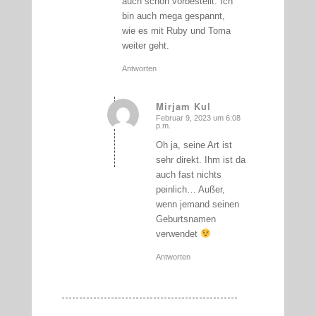
auch schon vorbestellt. Ich
bin auch mega gespannt,
wie es mit Ruby und Toma
weiter geht.
Antworten
Mirjam Kul
Februar 9, 2023 um 6:08
sagte:
p.m.
Oh ja, seine Art ist
sehr direkt. Ihm ist da
auch fast nichts
peinlich… Außer,
wenn jemand seinen
Geburtsnamen
verwendet
Antworten