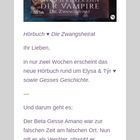
Hörbuch ♥ Die Zwangsheirat
Ihr Lieben,
in nur zwei Wochen erscheint das
neue Hörbuch rund um Elysa & Týr
♥
sowie Gesses Geschichte.
—
Und darum geht es:
Der Beta Gesse Amano war zur
falschen Zeit am falschen Ort. Nun
gilt er als Verräter, obwohl er