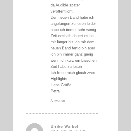
da Audible später
veröffentlicht.
Den neuen Band habe ich
angefangen zu lesen leider
habe ich immer sehr wenig
Zeit deshalb dauert es bei
mir länger bis ich mit dem
neuen Band fertig bin aber
ich bin immer ganz gierig
wenn ich kurz ein bisschen
Zeit habe zu lesen
Ich freue mich gleich zwei
Highlights
Liebe Grüße
Petra
Antworten
Ulrike Waibel
Juli 3, 2024 um 7:41 a.m.