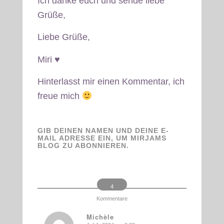
Ich danke euch und sende liebe
Grüße,
Liebe Grüße,
Miri ♥
Hinterlasst mir einen Kommentar, ich
freue mich
GIB DEINEN NAMEN UND DEINE E-
MAIL ADRESSE EIN, UM MIRJAMS
BLOG ZU ABONNIEREN.
4
Kommentare
Michèle