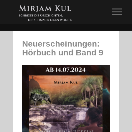
Neuerscheinungen:
Hörbuch und Band 9