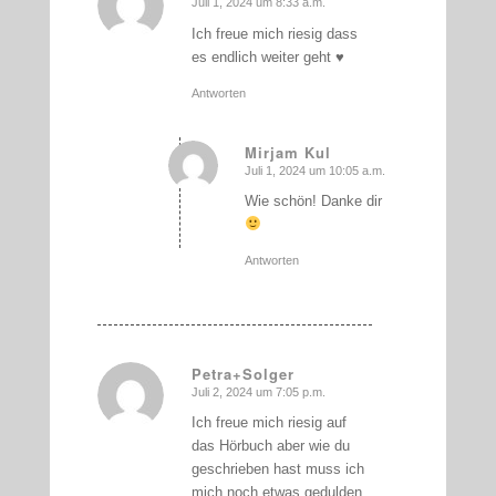
Juli 1, 2024 um 8:33 a.m.
sagte:
Ich freue mich riesig dass
es endlich weiter geht ♥️
Antworten
Mirjam Kul
Juli 1, 2024 um 10:05 a.m.
sagte:
Wie schön! Danke dir
Antworten
Petra+Solger
Juli 2, 2024 um 7:05 p.m.
sagte:
Ich freue mich riesig auf
das Hörbuch aber wie du
geschrieben hast muss ich
mich noch etwas gedulden